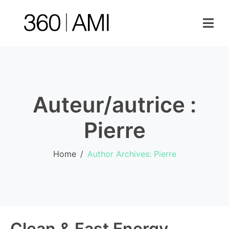
Auteur/autrice :
Pierre
Home
Author Archives: Pierre
Clean & Fast Energy