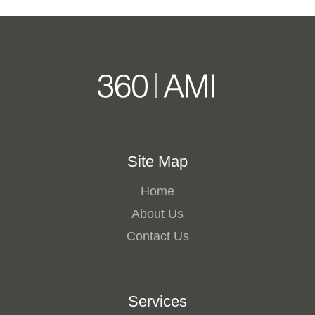
Site Map
Home
About Us
Contact Us
Services